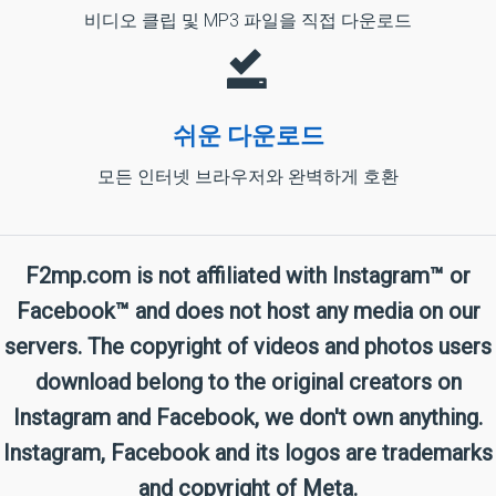
비디오 클립 및 MP3 파일을 직접 다운로드
쉬운 다운로드
모든 인터넷 브라우저와 완벽하게 호환
F2mp.com is not affiliated with Instagram™ or
Facebook™ and does not host any media on our
servers. The copyright of videos and photos users
download belong to the original creators on
Instagram and Facebook, we don't own anything.
Instagram, Facebook and its logos are trademarks
and copyright of Meta.