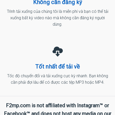
Không cần đăng ký
Trình tải xuống của chúng tôi là miễn phí và bạn có thể tải
xuống bất kỳ video nào mà không cần đăng ký người
dùng.
Tốt nhất để tải về
Tốc độ chuyển đổi và tải xuống cực kỳ nhanh. Bạn không
cần phải đợi lâu để có được các tệp MP3 hoặc MP4.
F2mp.com is not affiliated with Instagram™ or
Facebook™ and does not host any media on our