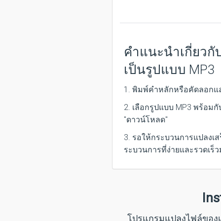
คำแนะนำเกี่ยวกับ
เป็นรูปแบบ MP3
1. พิมพ์คำหลักหรือคัดลอกแ
2. เลือกรูปแบบ MP3 พร้อมกั
"ดาวน์โหลด"
3. รอให้กระบวนการแปลงเสร
ระบวนการที่ง่ายและรวดเร็
Ins
โปรแกรมแปลงไฟล์ของเราใ