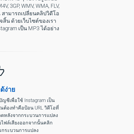
M4V, 3GP, WMV, WMA, FLV,
 สามารถเปลี่ยนคลิปวิดีโอ
ิ้น ด้วยเว็บไซต์ของเรา
tagram เป็น MP3 ได้อย่าง
้ง่าย
ญชีเพื่อใช้ Instagram เป็น
่คุณต้องทำคือป้อน URL วิดีโอที่
หลดหลังจากกระบวนการแปลง
ับไฟล์เสียงออกจากนั้นคลิก
ริ่มกระบวนการแปลง