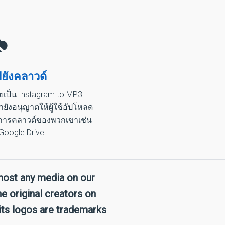
ยังคลาวด์
ยเป็น Instagram to MP3
รายังอนุญาตให้ผู้ใช้อัปโหลด
บริการคลาวด์ของพวกเขาเช่น
Google Drive.
host any media on our
e original creators on
its logos are trademarks