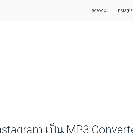
Facebook
Instagr
nstagram เป็น MP3 Convert