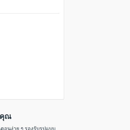
งคุณ
นตอนง่าย ๆ รองรับรูปแบบ