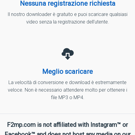
Nessuna registrazione richiesta
Il nostro downloader è gratuito e puoi scaricare qualsiasi
video senza la registrazione dell'utente.
Meglio scaricare
La velocità di conversione e download è estremamente
veloce. Non è necessario attendere molto per ottenere i
file MP3 o MP4.
F2mp.com is not affiliated with Instagram™ or
Facebook™ and does not host any media on our