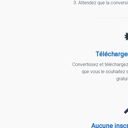
3. Attendez que la conversio
Télécharge
Convertissez et télécharge
que vous le souhaitez s
gratu
Aucune inscr