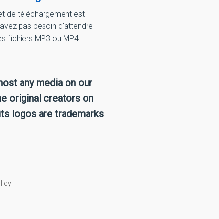
et de téléchargement est
avez pas besoin d'attendre
es fichiers MP3 ou MP4.
host any media on our
e original creators on
its logos are trademarks
licy