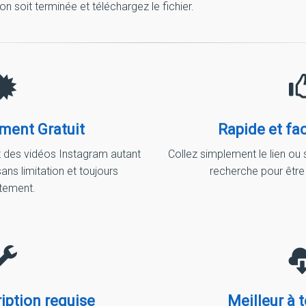
n soit terminée et téléchargez le fichier.
ment Gratuit
Rapide et faci
z des vidéos Instagram autant
Collez simplement le lien ou 
ans limitation et toujours
recherche pour être 
itement.
iption requise
Meilleur à 