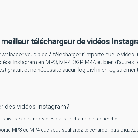
 meilleur téléchargeur de vidéos Instag
loader vous aide à télécharger n'importe quelle vidéo I
vidéos Instagram en MP3, MP4, 3GP, M4A et bien d'autres f
est gratuit et ne nécessite aucun logiciel ni enregistrement
r des vidéos Instagram?
ou saisissez des mots clés dans le champ de recherche.
sortie MP3 ou MP4 que vous souhaitez télécharger, puis cliquez s