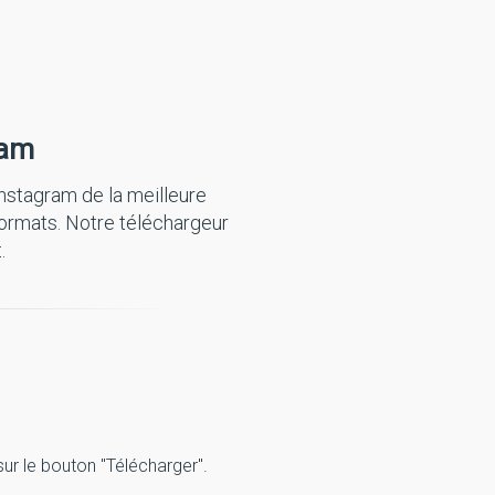
ram
nstagram de la meilleure
ormats. Notre téléchargeur
.
ur le bouton "Télécharger".