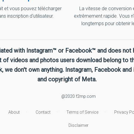
uit et vous pouvez télécharger
La vitesse de conversion 
s inscription d'utilisateur.
extrêmement rapide. Vous n'
longtemps pour obtenir l
liated with Instagram™ or Facebook™ and does not 
t of videos and photos users download belong to th
 we don't own anything. Instagram, Facebook and 
and copyright of Meta.
@2020 f2mp.com
About
Contact
Terms of Service
Privacy Po
Disclaimer