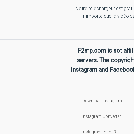
Notre téléchargeur est grat
n'importe quelle vidéo san
F2mp.com is not affi
servers. The copyrigh
Instagram and Facebook,
Download Instagram
Instagram Converter
Instagram to mp3