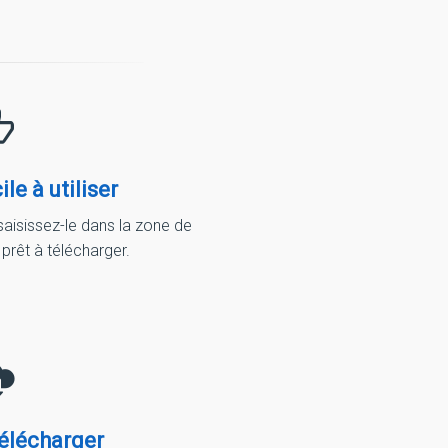
le à utiliser
saisissez-le dans la zone de
prêt à télécharger.
télécharger