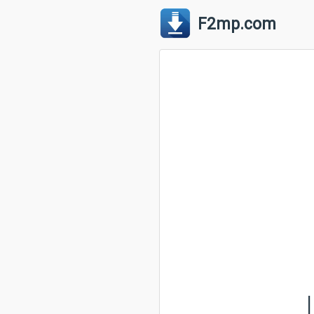
F2mp.com