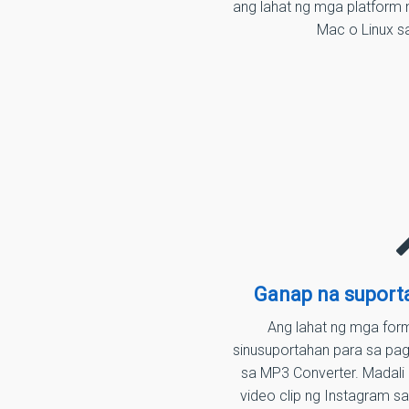
ang lahat ng mga platform
Mac o Linux sa
Ganap na suport
Ang lahat ng mga form
sinusuportahan para sa pa
sa MP3 Converter. Madal
video clip ng Instagram 