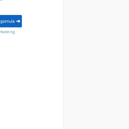
gsimula
tunin ng