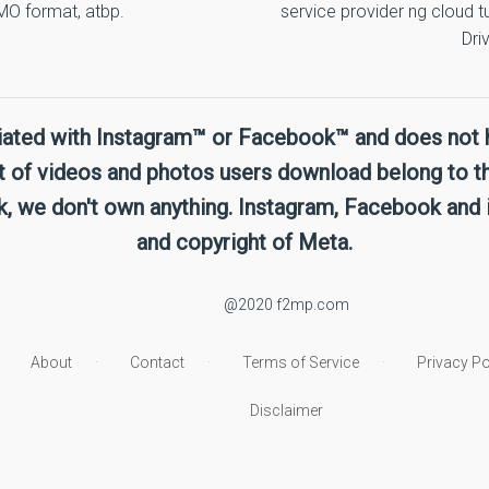
MO format, atbp.
service provider ng cloud 
Dri
liated with Instagram™ or Facebook™ and does not 
t of videos and photos users download belong to th
 we don't own anything. Instagram, Facebook and 
and copyright of Meta.
@2020 f2mp.com
About
Contact
Terms of Service
Privacy Po
Disclaimer