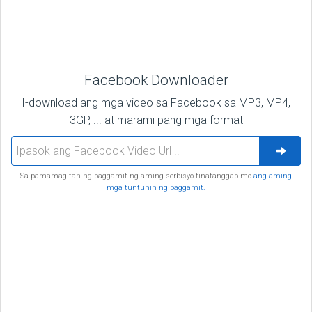
Facebook Downloader
I-download ang mga video sa Facebook sa MP3, MP4,
3GP, ... at marami pang mga format
Sa pamamagitan ng paggamit ng aming serbisyo tinatanggap mo
ang aming
mga tuntunin ng paggamit.